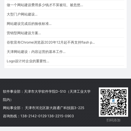
做一个网站建设费用多少钱才不算被坑、被忽悠...
大型门户网站建设...
网站建设完成后的验收标准...
营销型网站建设方案...
谷歌宣布Chrome浏览器2020年12月起不再支持flash p...
天津网站建设：内容运营的基本工作...
Logo设计对企业的重要性...
软件事业部：天津市大学软件学院D-510（天津工业大学
匠人匠心科技是从事天津网站建设、天津网站制作、
院内）
软件开发、移动建站、微信端、app项目等的开发公
网站事业部： 天津市河北区新大路通广科技园3-225
司
咨询热线：138-2142-0129 136-2215-0903
扫码添加