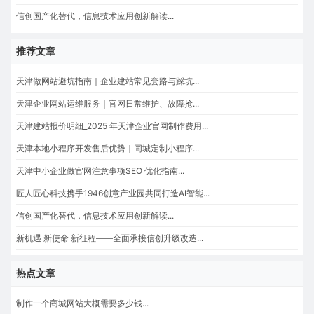
信创国产化替代，信息技术应用创新解读...
推荐文章
天津做网站避坑指南｜企业建站常见套路与踩坑...
天津企业网站运维服务｜官网日常维护、故障抢...
天津建站报价明细_2025 年天津企业官网制作费用...
天津本地小程序开发售后优势｜同城定制小程序...
天津中小企业做官网注意事项SEO 优化指南...
匠人匠心科技携手1946创意产业园共同打造AI智能...
信创国产化替代，信息技术应用创新解读...
新机遇 新使命 新征程——全面承接信创升级改造...
热点文章
制作一个商城网站大概需要多少钱...