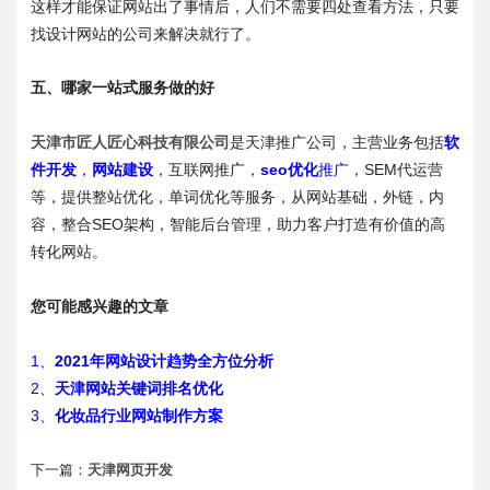
这样才能保证网站出了事情后，人们不需要四处查看方法，只要
找设计网站的公司来解决就行了。
五、哪家一站式服务做的好
天津市匠人匠心科技有限公司
是天津推广公司，主营业务包括
软
件开发
，
网站建设
，互联网推广，
seo优化
推广
，SEM代运营
等，提供整站优化，单词优化等服务，从网站基础，外链，内
容，整合SEO架构，智能后台管理，助力客户打造有价值的高
转化网站。
您可能感兴趣的文章
1、
2021年网站设计趋势全方位分析
2、
天津网站关键词排名优化
3、
化妆品行业网站制作方案
下一篇：
天津网页开发