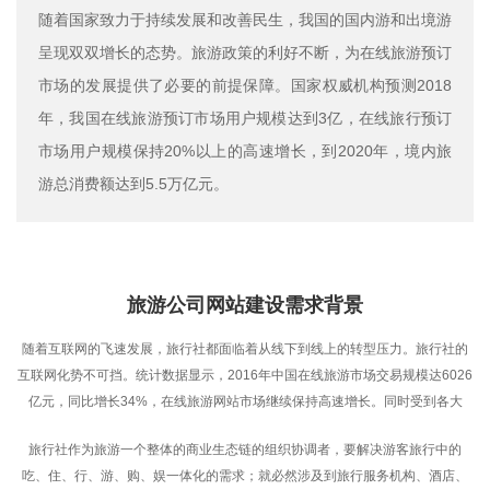
随着国家致力于持续发展和改善民生，我国的国内游和出境游
呈现双双增长的态势。旅游政策的利好不断，为在线旅游预订
市场的发展提供了必要的前提保障。国家权威机构预测2018
年，我国在线旅游预订市场用户规模达到3亿，在线旅行预订
市场用户规模保持20%以上的高速增长，到2020年，境内旅
游总消费额达到5.5万亿元。
旅游公司网站建设需求背景
随着互联网的飞速发展，旅行社都面临着从线下到线上的转型压力。旅行社的
互联网化势不可挡。统计数据显示，2016年中国在线旅游市场交易规模达6026
亿元，同比增长34%，在线旅游网站市场继续保持高速增长。同时受到各大
OTA的威胁，传统旅行社需要及时建立属于自己的旅游网站，打造自己的旅游
旅行社作为旅游一个整体的商业生态链的组织协调者，要解决游客旅行中的
网站预订平台，接收客人的在线咨询、在线预订。
吃、住、行、游、购、娱一体化的需求；就必然涉及到旅行服务机构、酒店、