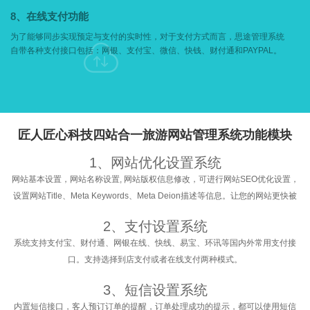
网站动态，有针对性地选购商品。
8、在线支付功能
为了能够同步实现预定与支付的实时性，对于支付方式而言，思途管理系统

自带各种支付接口包括：网银、支付宝、微信、快钱、财付通和PAYPAL。
匠人匠心科技四站合一旅游网站管理系统功能模块
1、网站优化设置系统
网站基本设置，网站名称设置, 网站版权信息修改，可进行网站SEO优化设置，
设置网站Title、Meta Keywords、Meta Deion描述等信息。让您的网站更快被
搜索引擎所收录。
2、支付设置系统
系统支持支付宝、财付通、网银在线、快线、易宝、环讯等国内外常用支付接
口。支持选择到店支付或者在线支付两种模式。
3、短信设置系统
内置短信接口，客人预订订单的提醒，订单处理成功的提示，都可以使用短信