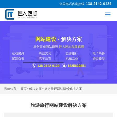
138-2142-0129
全国电话咨询热线
网站建设 ·
解决方案
原创高端网站建设
匠人匠心品质保障
运动健身
商业文化
旅游旅行
电子商务
仪器仪表
汽车后市
机械工业
婚纱摄影
138-2142-0129
1825629851
当前位置：
首页
>
解决方案
>
旅游旅行网站建设解决方案
旅游旅行网站建设解决方案