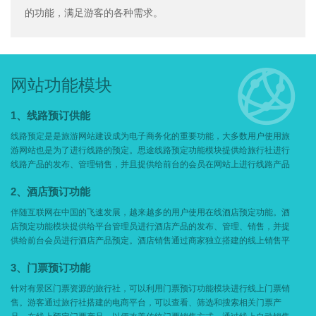
的功能，满足游客的各种需求。

网站功能模块
1、线路预订供能
线路预定是是旅游网站建设成为电子商务化的重要功能，大多数用户使用旅
游网站也是为了进行线路的预定。思途线路预定功能模块提供给旅行社进行
线路产品的发布、管理销售，并且提供给前台的会员在网站上进行线路产品
的预定。以实现商家把传统的线下线路产品销售转移到线上来，拓展更多的
2、酒店预订功能
销售方式与销售渠道，建立新的盈利增长点。
伴随互联网在中国的飞速发展，越来越多的用户使用在线酒店预定功能。酒
店预定功能模块提供给平台管理员进行酒店产品的发布、管理、销售，并提
供给前台会员进行酒店产品预定。酒店销售通过商家独立搭建的线上销售平
台进行销售，便于提升商家品牌形象，也利于品牌推广。
3、门票预订功能
针对有景区门票资源的旅行社，可以利用门票预订功能模块进行线上门票销
售。游客通过旅行社搭建的电商平台，可以查看、筛选和搜索相关门票产