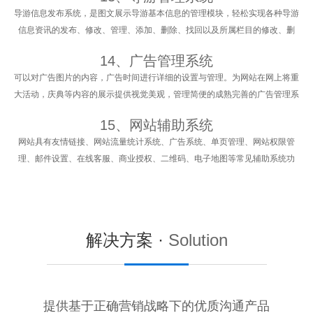
导游信息发布系统，是图文展示导游基本信息的管理模块，轻松实现各种导游
信息资讯的发布、修改、管理、添加、删除、找回以及所属栏目的修改、删
除、可以上传导游图片。
14、广告管理系统
可以对广告图片的内容，广告时间进行详细的设置与管理。为网站在网上将重
大活动，庆典等内容的展示提供视觉美观，管理简便的成熟完善的广告管理系
统。
15、网站辅助系统
网站具有友情链接、网站流量统计系统、广告系统、单页管理、网站权限管
理、邮件设置、在线客服、商业授权、二维码、电子地图等常见辅助系统功
能。
解决方案 ·
Solution
提供基于正确营销战略下的优质沟通产品