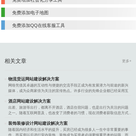
免费添加电子地图
免费添加QQ在线客服工具
相关文章
更多+
物流货运网站建设解决方案
网络凭借其卓越的互动性与便捷的交流手段正成为有发展潜力与前途的新兴
媒体，成为众商家倍为关注的宣传热点。许多行业的先锋企业都已经采用互
联网技术，为客户、合作伙伴在...
酒店网站建设解决方案
出差、旅游等出行，都离不开酒店，酒店住宿问题，也是出行为关注的问题
之一。随着互联网普及，也改变了消费者的习惯，现在消费者获取信息方式...
装饰装修设计网站建设解决方案
随着国内经济和生活水平的提升，买房已经成为很多人一生中非常重要的事
件，而买房以后进行室内装饰、装饰成为买房者必须要慎重思考的问题。而