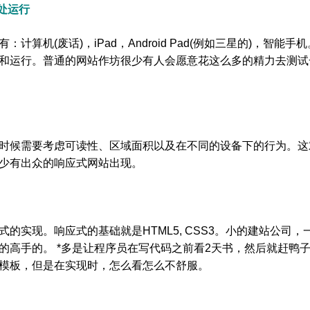
处运行
(废话)，iPad，Android Pad(例如三星的)，智能手机
和运行。普通的网站作坊很少有人会愿意花这么多的精力去测试
候需要考虑可读性、区域面积以及在不同的设备下的行为。这
少有出众的响应式网站出现。
现。响应式的基础就是HTML5, CSS3。小的建站公司，
术的高手的。 *多是让程序员在写代码之前看2天书，然后就赶鸭
模板，但是在实现时，怎么看怎么不舒服
。