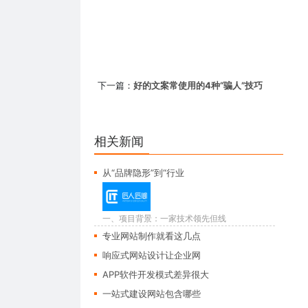
下一篇：
好的文案常使用的4种“骗人”技巧
相关新闻
从“品牌隐形”到“行业
一、项目背景：一家技术领先但线
上匿名的天津...
专业网站制作就看这几点
响应式网站设计让企业网
APP软件开发模式差异很大
一站式建设网站包含哪些