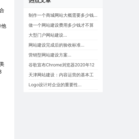
热点文章
合
制作一个商城网站大概需要多少钱...
，
做一个网站建设费用多少钱才不算
持他
被坑、被忽悠...
大型门户网站建设...
网站建设完成后的验收标准...
营销型网站建设方案...
美
谷歌宣布Chrome浏览器2020年12
3
月起不再支持flash p...
天津网站建设：内容运营的基本工
作...
Logo设计对企业的重要性...