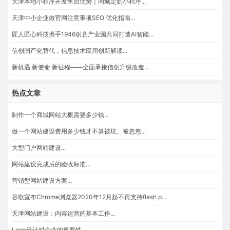
天津本地小程序开发售后优势｜同城定制小程序...
天津中小企业做官网注意事项SEO 优化指南...
匠人匠心科技携手1946创意产业园共同打造AI智能...
信创国产化替代，信息技术应用创新解读...
新机遇 新使命 新征程——全面承接信创升级改造...
热点文章
制作一个商城网站大概需要多少钱...
做一个网站建设费用多少钱才不算被坑、被忽悠...
大型门户网站建设...
网站建设完成后的验收标准...
营销型网站建设方案...
谷歌宣布Chrome浏览器2020年12月起不再支持flash p...
天津网站建设：内容运营的基本工作...
Logo设计对企业的重要性...