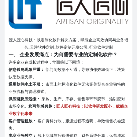
匠人匠心科技：以定制化软件解决方案，赋能企业高效协同与业务增
长_天津软件定制_软件定制开发公司_行业软件定制
一、 企业发展痛点：为何需要专业的定制化软件？
许多企业在成长过程中，常面临以下困境：
信息孤岛现象严重：
部门间数据不互通，导致协作效率低下，决策
缺乏数据支撑。
通用软件水土不服：
市面上的标准化软件无法完美契合企业独特的
业务流程与管理模式。
供应链反应迟缓：
采购、生产、库存、销售等环节脱节，难以应对
市场变化。
您可能感兴趣：
匠人匠心科技：以软件研发匠心，赋能企
业数字化未来
客户管理粗放：
客户资料分散，跟进过程不透明，导致销售机会流
失。
电商业务独立：
线上商城与后端进销存、财务系统分离，运营成本