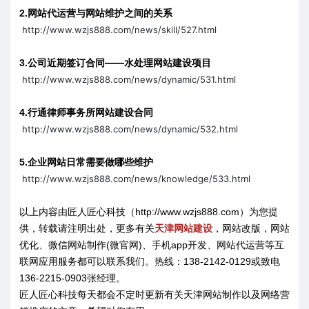
网站代运营与网站维护之间的关系
2.
http://www.wzjs888.com/news/skill/527.html
公司近期签订合同——水处理网站建设项目
3.
http://www.wzjs888.com/news/dynamic/531.html
行通律师事务所网站建设合同
4.
http://www.wzjs888.com/news/dynamic/532.html
企业网站日常需要做哪些维护
5.
http://www.wzjs888.com/news/knowledge/533.html
以上内容由匠人匠心科技（http://www.wzjs888.com）为您提
供，转载请注明出处，更多有关
天津网站建设
，网站改版，网站
优化、微信网站制作(微官网)、手机app开发、网站代运营等互
联网应用服务都可以联系我们。热线：138-2142-0129或致电
136-2215-0903张经理。
匠人匠心科技每天都会不定时更新有关天津网站制作以及网络营