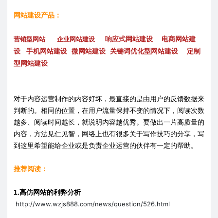
网站建设产品：
响应式网站建设
电商网站建
营销型网站
企业网站建设
设
手机网站建设
微网站建设
关键词优化型网站建设
定制
型网站建设
对于内容运营制作的内容好坏，最直接的是由用户的反馈数据来
判断的。相同的位置，在用户流量保持不变的情况下，阅读次数
越多、阅读时间越长，就说明内容越优秀。要做出一片高质量的
内容，方法见仁见智，网络上也有很多关于写作技巧的分享，写
到这里希望能给企业或是负责企业运营的伙伴有一定的帮助。
推荐阅读：
高仿网站的利弊分析
1.
http://www.wzjs888.com/news/question/526.html