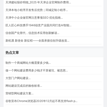
天津建站报价明细_2025 年天津企业官网制作费用...
天津本地小程序开发售后优势｜同城定制小程序...
天津中小企业做官网注意事项SEO 优化指南...
匠人匠心科技携手1946创意产业园共同打造AI智能...
信创国产化替代，信息技术应用创新解读...
新机遇 新使命 新征程——全面承接信创升级改造...
热点文章
制作一个商城网站大概需要多少钱...
做一个网站建设费用多少钱才不算被坑、被忽悠...
大型门户网站建设...
网站建设完成后的验收标准...
营销型网站建设方案...
谷歌宣布Chrome浏览器2020年12月起不再支持flash p...