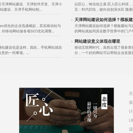
行天津网站建设、天津软件开发、天津小
以匠心，铸信创之基 匠人匠心科技
建设、天津手机网站制...
言：时代巨轮，驶向信创深水区 随着
天津网站建设如何选择？模板建
eo优化的企业迅速崛起，其实移动站与
天津网站建设如何选择？模板建站与
对移动网站做各项SEO优化调整...
的网站就如同其在数字世界中的门户与
网站建设意义体现在哪里
网站建设也是这样。因此，手机网站就应
移动互联网时代，虽然出现了很多类
的一些事项。...
分，一个好的网站可以帮助企业发掘更
策
U
设