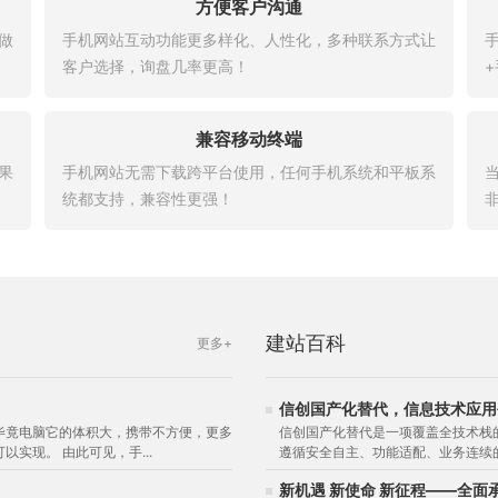
方便客户沟通
做
手机网站互动功能更多样化、人性化，多种联系方式让
客户选择，询盘几率更高！
兼容移动终端
果
手机网站无需下载跨平台使用，任何手机系统和平板系
统都支持，兼容性更强！
建站百科
更多+
信创国产化替代，信息技术应用
毕竟电脑它的体积大，携带不方便，更多
信创国产化替代是一项覆盖全技术栈
实现。 由此可见，手...
遵循安全自主、功能适配、业务连续的
新机遇 新使命 新征程——全面