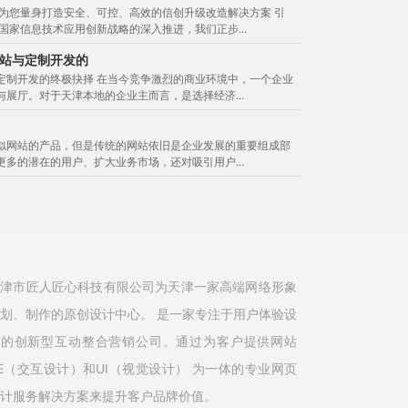
，为您量身打造安全、可控、高效的信创升级改造解决方案 引
国家信息技术应用创新战略的深入推进，我们正步...
站与定制开发的
定制开发的终极抉择 在当今竞争激烈的商业环境中，一个企业
展厅。对于天津本地的企业主而言，是选择经济...
似网站的产品，但是传统的网站依旧是企业发展的重要组成部
多的潜在的用户、扩大业务市场，还对吸引用户...
天津市匠人匠心科技有限公司为天津一家高端网络形象
划、制作的原创设计中心。 是一家专注于用户体验设
计的创新型互动整合营销公司。通过为客户提供网站
E（交互设计）和UI（视觉设计） 为一体的专业网页
计服务解决方案来提升客户品牌价值。