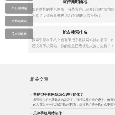
宣传随时随地
手机端网站
随身携带的手机网络，有些客户已经开始随时随地的
生意了，你愿意失去那7.9亿的庞大市场吗？
微网站建设
抢占搜索排名
关键词优化
搜索引擎在手机上会有限把手机版网站排在前面，如
还没有手机网站，你的生意已经被别人抢占先机了！
相关文章
营销型手机网站怎么进行优化？
虽说现在的电脑越来越普及了，可以说是家喻户晓了。但是
的人喜欢用手机浏览网站和网页，这样我们的手机什么事都可以
天津手机网站制作