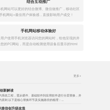
结合互动推广
手机网站可以更好的结合微博、微信做推广，移动社区
+手机网站=最佳用户体验感，直接影响用户成交！
手机网站移动体验好
当用户使用手机浏览器访问您的网站时，给他呈现的并
非您的PC网站，而是自动检测使用设备后显示的html
手机站，网站更符合移动端操作习惯，用起来更流畅
更多+
创新解读
的系统工程，需从硬件、基础软件到应用软件进行分层替换，并
原则 以下是核心替换环节及实施路径的梳理：...
承接信创升级改造