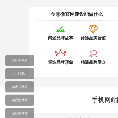
创意微官网建设能做什么


阐述品牌故事
传递品牌价值


营销型网站
塑造品牌形象
粘滞品牌受众
企业网站
响应式网站
手机网站
电商型网站
定制型网站