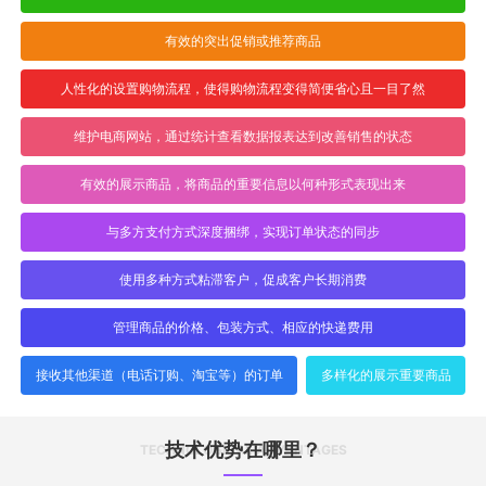
有效的突出促销或推荐商品
人性化的设置购物流程，使得购物流程变得简便省心且一目了然
维护电商网站，通过统计查看数据报表达到改善销售的状态
有效的展示商品，将商品的重要信息以何种形式表现出来
与多方支付方式深度捆绑，实现订单状态的同步
使用多种方式粘滞客户，促成客户长期消费
管理商品的价格、包装方式、相应的快递费用
接收其他渠道（电话订购、淘宝等）的订单
多样化的展示重要商品
技术优势在哪里？
TECHNOLOGICAL ADVANTAGES