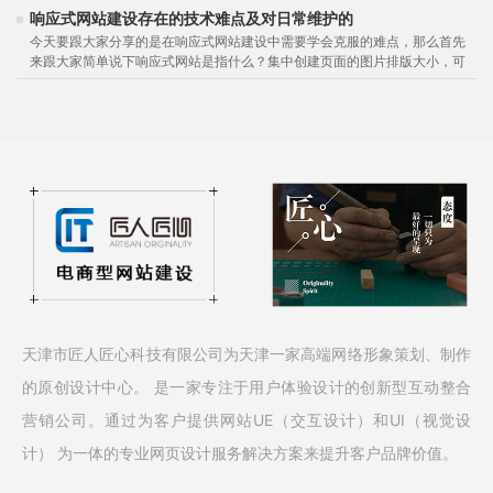
津本地的企业主而言，是选择经济...
响应式网站建设存在的技术难点及对日常维护的
今天要跟大家分享的是在响应式网站建设中需要学会克服的难点，那么首先
来跟大家简单说下响应式网站是指什么？集中创建页面的图片排版大小，可
以智能地根据用户行为以及使用的...
天津市匠人匠心科技有限公司为天津一家高端网络形象策划、制作
的原创设计中心。 是一家专注于用户体验设计的创新型互动整合
营销公司。通过为客户提供网站UE（交互设计）和UI（视觉设
计） 为一体的专业网页设计服务解决方案来提升客户品牌价值。