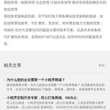
系统管理：权限管理 日志管理 计划任务管理 缓存管理系统网页代码
优化管理
系统技术架构及性能：关于B2C电子商务网站技术架构的描述，由
此说明系统效率、可扩展性、安全性、对外整合能力方面的优势；
对如何 应付大流量访问问题提出缓存技术方案。以及对未来集群、
可扩展性的考虑。采用ASP.NET以及SQL SERVER2005数据库开
发。
相关文章
更多+
为什么您的企业需要一个小程序商城？
移动电商新引擎：为什么您的企业需要一个小程序商城？ 在流量成本高企的
今天，企业主们普遍面临以下挑战： 获客难，成本高： 传统电商平台竞争白
热化，引流费用高昂，独立APP的...
小程序定制开发专家，匠心打造商城、OA办公、
匠人匠心科技：小程序定制开发专家，匠心打造商城、工具及管理类小程序
发布机构： 匠人匠心科技 发布时间： 2025年10月22日 随着移动互联网生态